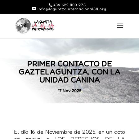
+34 629 403 273
info@laguntzainternacional34.org
PRIMER CONTACTO DE
GAZTELAGUNTZA, CON LA
UNIDAD CANINA
17 Nov 2025
El día 16 de Noviembre de 2025, en un acto
en apoyo a LOS DERECHOS DE LA