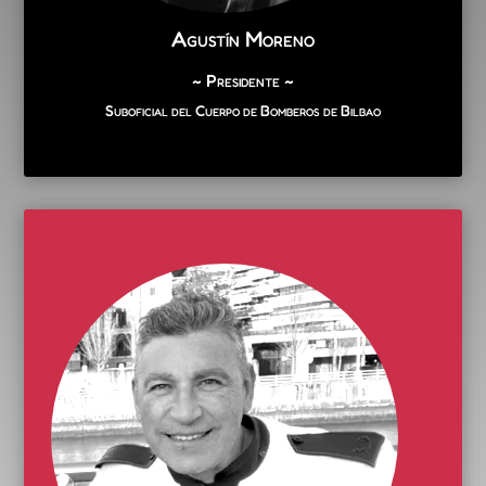
Agustín Moreno
~ Presidente ~
Suboficial del Cuerpo de Bomberos de Bilbao