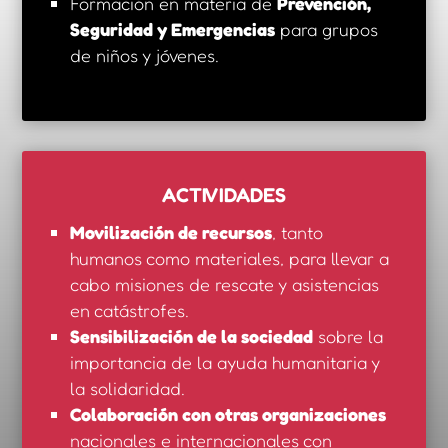
Formación en materia de
Prevención,
Seguridad y Emergencias
para grupos
de niños y jóvenes.
ACTIVIDADES
Movilización de recursos
, tanto
humanos como materiales, para llevar a
cabo misiones de rescate y asistencias
en catástrofes.
Sensibilización de la sociedad
sobre la
importancia de la ayuda humanitaria y
la solidaridad.
Colaboración con otras organizaciones
nacionales e internacionales con