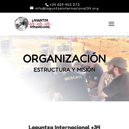
+34 629 403 273
info@laguntzainternacional34.org
ORGANIZACIÓN
ESTRUCTURA Y MISIÓN
Laguntza Internacional +34