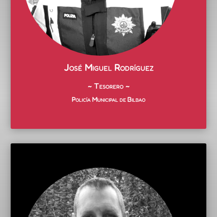
José Miguel Rodríguez
~ Tesorero ~
Policía Municipal de Bilbao