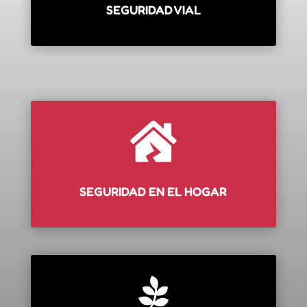
SEGURIDAD VIAL

SEGURIDAD EN EL HOGAR
