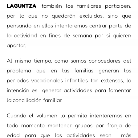
LAGUNTZA
, también los familiares participen,
por lo que no quedarán excluidos, sino que
pensando en ellos intentaremos centrar parte de
la actividad en fines de semana por si quieren
aportar.
Al mismo tiempo, como somos conocedores del
problema que en las familias generan los
periodos vacacionales infantiles tan extensos, la
intención es generar actividades para fomentar
la conciliación familiar.
Cuando el volumen lo permita intentaremos en
todo momento mantener grupos por franja de
edad para que las actividades sean más