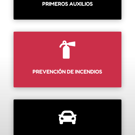
PRIMEROS AUXILIOS

PREVENCIÓN DE INCENDIOS
