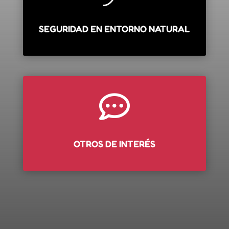
SEGURIDAD EN ENTORNO NATURAL

OTROS DE INTERÉS