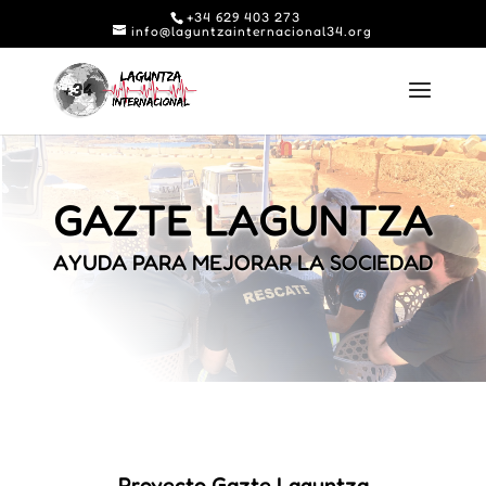
+34 629 403 273
info@laguntzainternacional34.org
GAZTE LAGUNTZA
AYUDA PARA MEJORAR LA SOCIEDAD
Proyecto Gazte Laguntza