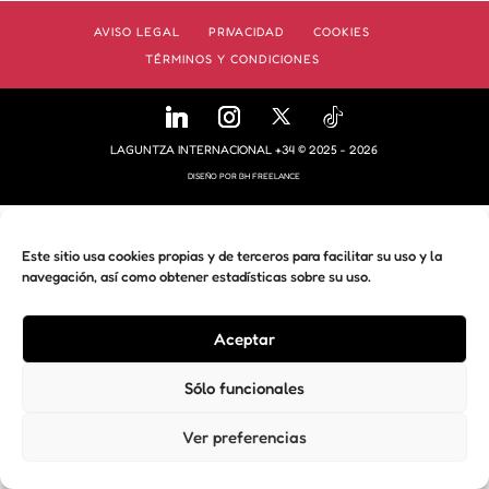
AVISO LEGAL
PRIVACIDAD
COOKIES
TÉRMINOS Y CONDICIONES
LAGUNTZA INTERNACIONAL +34 © 2025 - 2026
DISEÑO POR
BH FREELANCE
Este sitio usa cookies propias y de terceros para facilitar su uso y la
navegación, así como obtener estadísticas sobre su uso.
Aceptar
Sólo funcionales
Ver preferencias