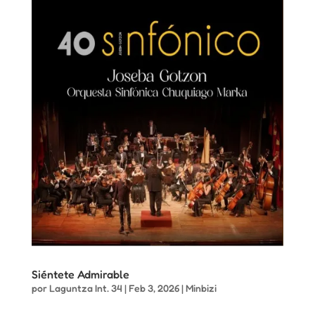
Siéntete Admirable
por
Laguntza Int. 34
|
Feb 3, 2026
|
Minbizi