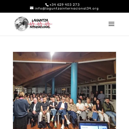
+34 629 403 273
info@laguntzainternacional34.org