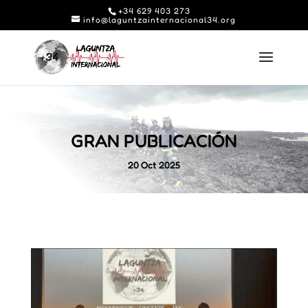
+34 629 403 273
info@laguntzainternacional34.org
GRAN PUBLICACIÓN
20 Oct 2025