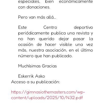
especiales, bien económicamente
con donaciones.
Pero van más allá…
Este Centro deportivo
periódicamente publica una revista y
no han querido dejar pasar la
ocasión de hacer visible una vez
más, nuestra asociación, en el último
número que han publicado.
Muchísimas Gracias
Eskerrik Asko
Acceso a su publicación:
https://gimnasiothemasters.com/wp-
content/uploads/2025/10/N32.pdf